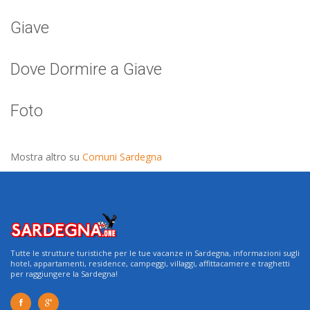
Giave
Dove Dormire a Giave
Foto
Mostra altro su
Comuni Sardegna
Tutte le strutture turistiche per le tue vacanze in Sardegna, informazioni sugli
hotel, appartamenti, residence, campeggi, villaggi, affittacamere e traghetti
per raggiungere la Sardegna!