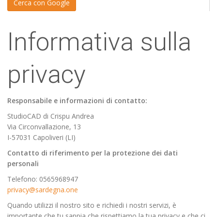
Informativa sulla
privacy
Responsabile e informazioni di contatto:
StudioCAD di Crispu Andrea
Via Circonvallazione, 13
I-57031 Capoliveri (LI)
Contatto di riferimento per la protezione dei dati
personali
Telefono: 0565968947
privacy@sardegna.one
Quando utilizzi il nostro sito e richiedi i nostri servizi, è
importante che tu sappia che rispettiamo la tua privacy e che ci