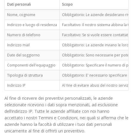
Dati personali
Scopo
Nome, cognome
Obbligatorio: Le aziende desiderano rivol
Indirizzo e luogo di residenza
Facoltativo: Il nostro sistema abbina la tua
Numero di telefono
Facoltativo: Se si vuole essere contattati 
Indirizzo mail
Obbligatorio: Le aziende inviano le loro ri
Date del soggiorno
Obbligatorio: Sono necessarie per poter f
Componenti dell'equipaggio
Obbligatorio: Specificare il numero di per
Tipologia di struttura
Obbligatorio: E' necessario specificare la ti
Indirizzo IP
Al fine di evitare abusi del nostro servizio 
Al fine di ricevere dei preventivi personalizzati, le aziende
selezionate ricevono i dati sopra menzionati, ad esclusione
dell’indirizzo IP. Tutte le aziende affiliate con noi hanno
accettato i nostri Termini e Condizioni, nei quali si afferma che le
aziende hanno la facoltà di utilizzare i tuoi dati personali
unicamente al fine di offrirti un preventivo.