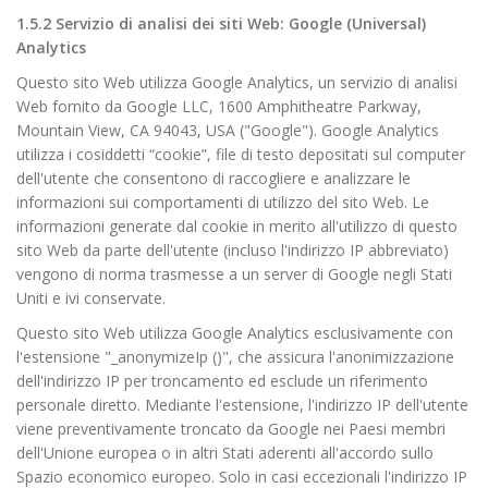
1.5.2 Servizio di analisi dei siti Web: Google (Universal)
Analytics
Questo sito Web utilizza Google Analytics, un servizio di analisi
Web fornito da Google LLC, 1600 Amphitheatre Parkway,
Mountain View, CA 94043, USA ("Google"). Google Analytics
utilizza i cosiddetti “cookie”, file di testo depositati sul computer
dell'utente che consentono di raccogliere e analizzare le
informazioni sui comportamenti di utilizzo del sito Web. Le
informazioni generate dal cookie in merito all'utilizzo di questo
sito Web da parte dell'utente (incluso l'indirizzo IP abbreviato)
vengono di norma trasmesse a un server di Google negli Stati
Uniti e ivi conservate.
Questo sito Web utilizza Google Analytics esclusivamente con
l'estensione "_anonymizeIp ()", che assicura l'anonimizzazione
dell'indirizzo IP per troncamento ed esclude un riferimento
personale diretto. Mediante l'estensione, l'indirizzo IP dell'utente
viene preventivamente troncato da Google nei Paesi membri
dell'Unione europea o in altri Stati aderenti all'accordo sullo
Spazio economico europeo. Solo in casi eccezionali l'indirizzo IP