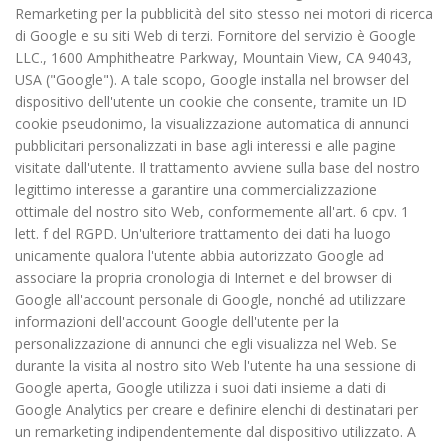
Remarketing per la pubblicità del sito stesso nei motori di ricerca
di Google e su siti Web di terzi. Fornitore del servizio è Google
LLC., 1600 Amphitheatre Parkway, Mountain View, CA 94043,
USA ("Google"). A tale scopo, Google installa nel browser del
dispositivo dell'utente un cookie che consente, tramite un ID
cookie pseudonimo, la visualizzazione automatica di annunci
pubblicitari personalizzati in base agli interessi e alle pagine
visitate dall'utente. Il trattamento avviene sulla base del nostro
legittimo interesse a garantire una commercializzazione
ottimale del nostro sito Web, conformemente all'art. 6 cpv. 1
lett. f del RGPD. Un'ulteriore trattamento dei dati ha luogo
unicamente qualora l'utente abbia autorizzato Google ad
associare la propria cronologia di Internet e del browser di
Google all'account personale di Google, nonché ad utilizzare
informazioni dell'account Google dell'utente per la
personalizzazione di annunci che egli visualizza nel Web. Se
durante la visita al nostro sito Web l'utente ha una sessione di
Google aperta, Google utilizza i suoi dati insieme a dati di
Google Analytics per creare e definire elenchi di destinatari per
un remarketing indipendentemente dal dispositivo utilizzato. A