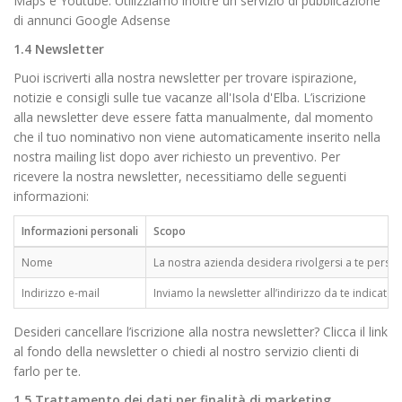
Maps e Youtube. Utilizziamo inoltre un servizio di pubblicazione
di annunci Google Adsense
1.4 Newsletter
Puoi iscriverti alla nostra newsletter per trovare ispirazione,
notizie e consigli sulle tue vacanze all'Isola d'Elba. L’iscrizione
alla newsletter deve essere fatta manualmente, dal momento
che il tuo nominativo non viene automaticamente inserito nella
nostra mailing list dopo aver richiesto un preventivo. Per
ricevere la nostra newsletter, necessitiamo delle seguenti
informazioni:
Informazioni personali
Scopo
Nome
La nostra azienda desidera rivolgersi a te perso
Indirizzo e-mail
Inviamo la newsletter all’indirizzo da te indicato
Desideri cancellare l’iscrizione alla nostra newsletter? Clicca il link
al fondo della newsletter o chiedi al nostro servizio clienti di
farlo per te.
1.5 Trattamento dei dati per finalità di marketing