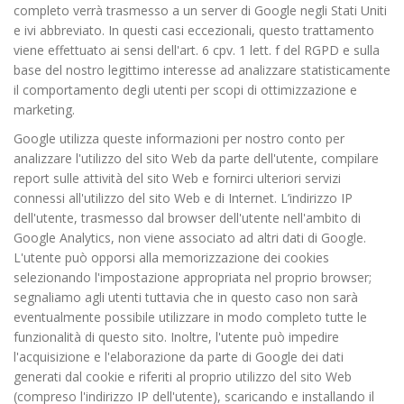
completo verrà trasmesso a un server di Google negli Stati Uniti
e ivi abbreviato. In questi casi eccezionali, questo trattamento
viene effettuato ai sensi dell'art. 6 cpv. 1 lett. f del RGPD e sulla
base del nostro legittimo interesse ad analizzare statisticamente
il comportamento degli utenti per scopi di ottimizzazione e
marketing.
Google utilizza queste informazioni per nostro conto per
analizzare l'utilizzo del sito Web da parte dell'utente, compilare
report sulle attività del sito Web e fornirci ulteriori servizi
connessi all'utilizzo del sito Web e di Internet. L’indirizzo IP
dell'utente, trasmesso dal browser dell'utente nell'ambito di
Google Analytics, non viene associato ad altri dati di Google.
L'utente può opporsi alla memorizzazione dei cookies
selezionando l'impostazione appropriata nel proprio browser;
segnaliamo agli utenti tuttavia che in questo caso non sarà
eventualmente possibile utilizzare in modo completo tutte le
funzionalità di questo sito. Inoltre, l'utente può impedire
l'acquisizione e l'elaborazione da parte di Google dei dati
generati dal cookie e riferiti al proprio utilizzo del sito Web
(compreso l'indirizzo IP dell'utente), scaricando e installando il