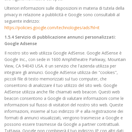
Ulteriori informazioni sulle disposizioni in materia di tutela della
privacy in relazione a pubblicità e Google sono consultabili al
seguente indirizzo:
https://policies.google.com/technologies/ads?hl=it
1.5.4 Servizio di pubblicazione annunci personalizzati:
Google Adsense
Il nostro sito web utilizza Google AdSense. Google AdSense è
Google Inc., con sede in 1600 Amphitheatre Parkway, Mountain
View, CA 94043 USA. è un servizio che l'azienda utilizza per
integrare gli annunci. Google AdSense utilizza dei "cookies",
piccoli file di testo memorizzati sul tuo computer, che
consentono di analizzare il tuo utilizzo del sito web. Google
AdSense utilizza anche file chiamati web beacon. Questi web
beacon consentono a Google di valutare informazioni come le
informazioni sul flusso di visitatori del nostro sito web. Queste
informazioni, insieme al tuo indirizzo IP e alla registrazione dei
formati di annunci visualizzati, vengono trasmesse a Google e
possono essere trasmesse da Google a partner contrattuali.
Tuttavia, Google non combinerà il tuo indirizzo IP con altri dati