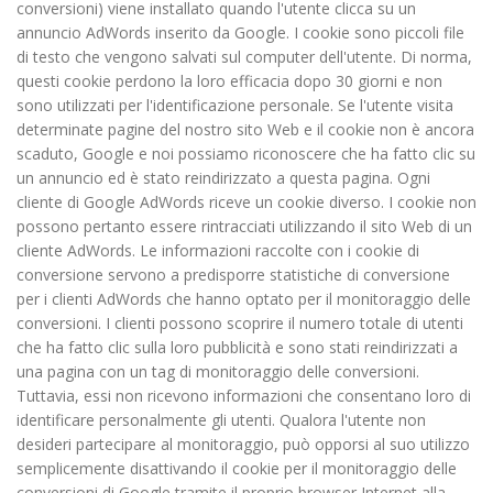
conversioni) viene installato quando l'utente clicca su un
annuncio AdWords inserito da Google. I cookie sono piccoli file
di testo che vengono salvati sul computer dell'utente. Di norma,
questi cookie perdono la loro efficacia dopo 30 giorni e non
sono utilizzati per l'identificazione personale. Se l'utente visita
determinate pagine del nostro sito Web e il cookie non è ancora
scaduto, Google e noi possiamo riconoscere che ha fatto clic su
un annuncio ed è stato reindirizzato a questa pagina. Ogni
cliente di Google AdWords riceve un cookie diverso. I cookie non
possono pertanto essere rintracciati utilizzando il sito Web di un
cliente AdWords. Le informazioni raccolte con i cookie di
conversione servono a predisporre statistiche di conversione
per i clienti AdWords che hanno optato per il monitoraggio delle
conversioni. I clienti possono scoprire il numero totale di utenti
che ha fatto clic sulla loro pubblicità e sono stati reindirizzati a
una pagina con un tag di monitoraggio delle conversioni.
Tuttavia, essi non ricevono informazioni che consentano loro di
identificare personalmente gli utenti. Qualora l'utente non
desideri partecipare al monitoraggio, può opporsi al suo utilizzo
semplicemente disattivando il cookie per il monitoraggio delle
conversioni di Google tramite il proprio browser Internet alla