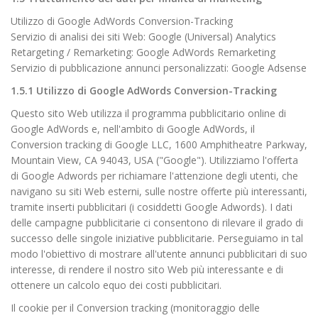
Utilizzo di Google AdWords Conversion-Tracking
Servizio di analisi dei siti Web: Google (Universal) Analytics
Retargeting / Remarketing: Google AdWords Remarketing
Servizio di pubblicazione annunci personalizzati: Google Adsense
1.5.1 Utilizzo di Google AdWords Conversion-Tracking
Questo sito Web utilizza il programma pubblicitario online di
Google AdWords e, nell'ambito di Google AdWords, il
Conversion tracking di Google LLC, 1600 Amphitheatre Parkway,
Mountain View, CA 94043, USA ("Google"). Utilizziamo l'offerta
di Google Adwords per richiamare l'attenzione degli utenti, che
navigano su siti Web esterni, sulle nostre offerte più interessanti,
tramite inserti pubblicitari (i cosiddetti Google Adwords). I dati
delle campagne pubblicitarie ci consentono di rilevare il grado di
successo delle singole iniziative pubblicitarie. Perseguiamo in tal
modo l'obiettivo di mostrare all'utente annunci pubblicitari di suo
interesse, di rendere il nostro sito Web più interessante e di
ottenere un calcolo equo dei costi pubblicitari.
Il cookie per il Conversion tracking (monitoraggio delle