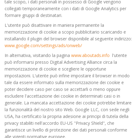
tale scopo, i dati personali in possesso di Google vengono
collegati temporaneamente con i dati di Google Analytics per
formare gruppi di destinatari.
L'utente può disattivare in maniera permanente la
memorizzazione di cookie a scopo pubblicitario scaricando e
installando il plugin del browser disponibile al seguente indirizzo:
www.google.com/settings/ads/onweb/
In alternativa, visitando la pagina
www.aboutads.info
l'utente
può informarsi presso Digital Advertising Alliance circa la
memorizzazione di cookie e scegliere le opportune
impostazioni. L'utente può infine impostare il browser in modo
tale da essere informato sulla memorizzazione dei cookie e
poter decidere caso per caso se accettarli o meno oppure
escludere l'accettazione dei cookie in determinati casi o in
generale. La mancata accettazione dei cookie potrebbe limitare
la funzionalità del nostro sito Web. Google LLC, con sede negli
USA, ha certificato la propria adesione ai principi di tutela della
privacy stabiliti nell'accordo EU-US "Privacy Shield", che
garantisce un livello di protezione dei dati personali conforme
alle vigenti normative europee.