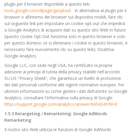
plugin per il browser disponibile a questo link:
tools.google.com/dlpage/gaoptout
In alternativa al plugin per il
browser o all’interno dei browser sui dispositivi mobili, fare clic
sul seguente link per impostare un cookie opt-out che impedirà
a Google Analytics di acquisire dati su questo sito Web in futuro
(questo cookie Opt-Out funziona solo in questo browser e solo
per questo domino; se si eliminano i cookie in questo browser, è
necessario fare nuovamente clic su questo link): Disattiva
Google Analytics
Google LLC, con sede negli USA, ha certificato la propria
adesione ai principi di tutela della privacy stabiliti nell'accordo
EU-US "Privacy Shield", che garantisce un livello di protezione
dei dati personali conforme alle vigenti normative europee. Per
ulteriori informazioni su come gestire i dati dell'utente su Google
Analytics, consultare l'Informativa sulla privacy di Google:
https://support.google.com/analytics/answer/6004245?hl=it
1.5.3 Retargeting / Remarketing: Google AdWords
Remarketing
Il nostro sito Web utilizza le funzioni di Google AdWords