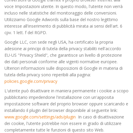
voce Impostazioni utente. In questo modo, l'utente non verrà
incluso nelle statistiche del monitoraggio delle conversioni.
Utilizziamo Google Adwords sulla base del nostro legittimo
interesse all'inserimento di pubblicità mirata ai sensi dell'art. 6
cpv. 1 lett. f del RGPD.
Google LLC, con sede negli USA, ha certificato la propria
adesione ai principi di tutela della privacy stabiliti nell'accordo
EU-US "Privacy Shield", che garantisce un livello di protezione
dei dati personali conforme alle vigenti normative europee.
Ulteriori informazioni sulle disposizioni di Google in materia di
tutela della privacy sono reperibili alla pagina:
policies.google.com/privacy
L'utente può disattivare in maniera permanente i cookie a scopo
pubblicitario impedendone l'installazione con un'apposita
impostazione software del proprio browser oppure scaricando e
installando il plugin del browser disponibile al seguente link:
www.google.com/settings/ads/plugin
In caso di disattivazione
dei cookie, l'utente potrebbe non essere in grado di utilizzare
completamente tutte le funzioni di questo sito Web.