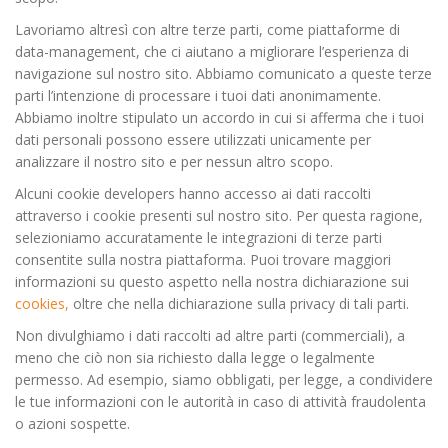
Lavoriamo altresì con altre terze parti, come piattaforme di
data-management, che ci aiutano a migliorare l’esperienza di
navigazione sul nostro sito. Abbiamo comunicato a queste terze
parti l’intenzione di processare i tuoi dati anonimamente.
Abbiamo inoltre stipulato un accordo in cui si afferma che i tuoi
dati personali possono essere utilizzati unicamente per
analizzare il nostro sito e per nessun altro scopo.
Alcuni cookie developers hanno accesso ai dati raccolti
attraverso i cookie presenti sul nostro sito. Per questa ragione,
selezioniamo accuratamente le integrazioni di terze parti
consentite sulla nostra piattaforma. Puoi trovare maggiori
informazioni su questo aspetto nella nostra dichiarazione sui
cookies,
oltre che nella dichiarazione sulla privacy di tali parti.
Non divulghiamo i dati raccolti ad altre parti (commerciali), a
meno che ciò non sia richiesto dalla legge o legalmente
permesso. Ad esempio, siamo obbligati, per legge, a condividere
le tue informazioni con le autorità in caso di attività fraudolenta
o azioni sospette.